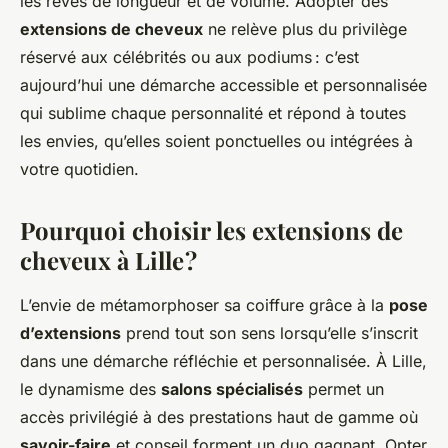
les rêves de longueur et de volume. Adopter des
extensions de cheveux
ne relève plus du privilège
réservé aux célébrités ou aux podiums : c’est
aujourd’hui une démarche accessible et personnalisée
qui sublime chaque personnalité et répond à toutes
les envies, qu’elles soient ponctuelles ou intégrées à
votre quotidien.
Pourquoi choisir les extensions de
cheveux à Lille ?
L’envie de métamorphoser sa coiffure grâce à la
pose
d’extensions
prend tout son sens lorsqu’elle s’inscrit
dans une démarche réfléchie et personnalisée. À Lille,
le dynamisme des
salons spécialisés
permet un
accès privilégié à des prestations haut de gamme où
savoir-faire
et conseil forment un duo gagnant. Opter