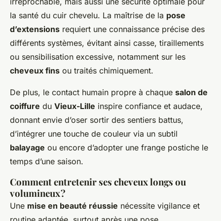
irréprochable, mais aussi une sécurité optimale pour
la santé du cuir chevelu. La maîtrise de la
pose
d’extensions
requiert une connaissance précise des
différents systèmes, évitant ainsi casse, tiraillements
ou sensibilisation excessive, notamment sur les
cheveux fins
ou traités chimiquement.
De plus, le contact humain propre à chaque
salon de
coiffure
du
Vieux-Lille
inspire confiance et audace,
donnant envie d’oser sortir des sentiers battus,
d’intégrer une touche de couleur via un subtil
balayage
ou encore d’adopter une frange postiche le
temps d’une saison.
Comment entretenir ses cheveux longs ou
volumineux ?
Une
mise en beauté réussie
nécessite vigilance et
routine adaptée, surtout après une pose