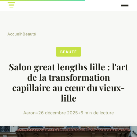
Accueil
›
Beauté
BEAUTÉ
Salon great lengths lille : l'art
de la transformation
capillaire au cœur du vieux-
lille
Aaron
•
26 décembre 2025
•
6 min de lecture