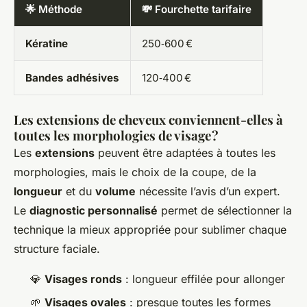
🌟 Méthode
💸 Fourchette tarifaire
Kératine
250‑600 €
Bandes adhésives
120‑400 €
Les extensions de cheveux conviennent-elles à
toutes les morphologies de visage ?
Les
extensions
peuvent être adaptées à toutes les
morphologies, mais le choix de la coupe, de la
longueur
et du
volume
nécessite l’avis d’un expert.
Le
diagnostic personnalisé
permet de sélectionner la
technique la mieux appropriée pour sublimer chaque
structure faciale.
💎
Visages ronds
: longueur effilée pour allonger
🌱
Visages ovales
: presque toutes les formes