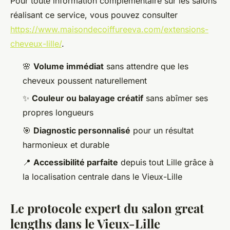
Pour toute information complémentaire sur les salons
réalisant ce service, vous pouvez consulter
https://www.maisondecoiffureeva.com/extensions-
cheveux-lille/
.
🌸
Volume immédiat
sans attendre que les
cheveux poussent naturellement
✨
Couleur ou balayage créatif
sans abîmer ses
propres longueurs
🎯
Diagnostic personnalisé
pour un résultat
harmonieux et durable
📍
Accessibilité parfaite
depuis tout Lille grâce à
la localisation centrale dans le Vieux-Lille
Le protocole expert du salon great
lengths dans le Vieux-Lille