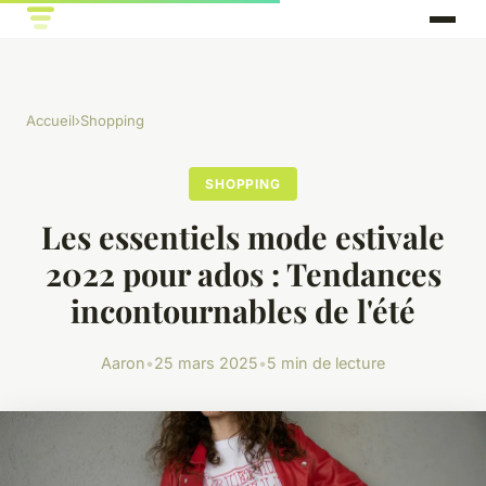
Accueil
›
Shopping
SHOPPING
Les essentiels mode estivale
2022 pour ados : Tendances
incontournables de l'été
Aaron
•
25 mars 2025
•
5 min de lecture