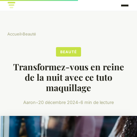
Accueil
›
Beauté
BEAUTÉ
Transformez-vous en reine
de la nuit avec ce tuto
maquillage
Aaron
•
20 décembre 2024
•
6 min de lecture