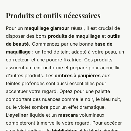
Produits et outils nécessaires
Pour un
maquillage glamour
réussi, il est crucial de
disposer des bons
produits de maquillage
et
outils
de beauté
. Commencez par une bonne
base de
maquillage
: un fond de teint adapté à votre peau, un
correcteur, et une poudre fixatrice. Ces produits
assurent un teint uniforme et préparé pour accueillir
d’autres produits. Les
ombres à paupières
aux
teintes profondes sont aussi essentielles pour
accentuer votre regard. Optez pour une palette
comportant des nuances comme le noir, le bleu nuit,
ou le violet sombre pour un effet dramatique.
L’
eyeliner
liquide et un
mascara
volumineux
compléteront à merveille votre regard. Pour accéder
à un teint radieux, le
highlighter
et le blush ajoutent