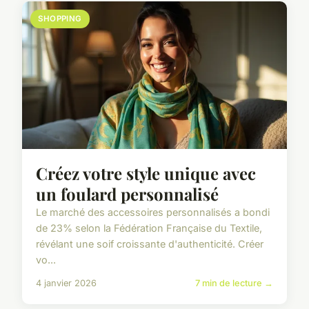
SHOPPING
Créez votre style unique avec
un foulard personnalisé
Le marché des accessoires personnalisés a bondi
de 23% selon la Fédération Française du Textile,
révélant une soif croissante d'authenticité. Créer
vo...
4 janvier 2026
7 min de lecture →