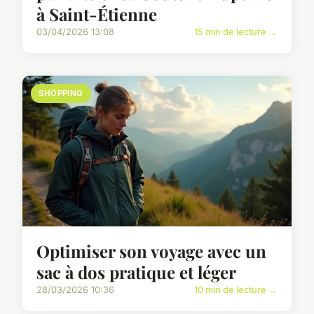
à Saint-Étienne
03/04/2026 13:08
15 min de lecture →
SHOPPING
Optimiser son voyage avec un
sac à dos pratique et léger
28/03/2026 10:36
10 min de lecture →