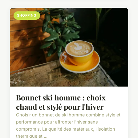
SHOPPING
Bonnet ski homme : choix
chaud et stylé pour l'hiver
Choisir un bonnet de ski homme combine style et
performance pour affronter l'hiver sans
compromis. La qualité des matériaux, l'isolation
thermique et ...