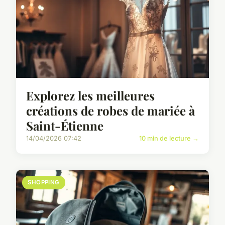
Explorez les meilleures
créations de robes de mariée à
Saint-Étienne
14/04/2026 07:42
10 min de lecture →
SHOPPING