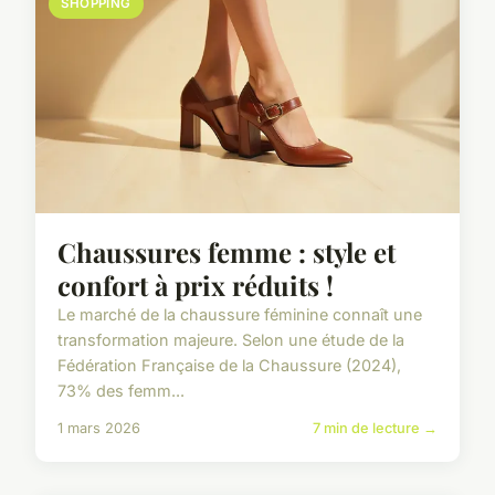
SHOPPING
Chaussures femme : style et
confort à prix réduits !
Le marché de la chaussure féminine connaît une
transformation majeure. Selon une étude de la
Fédération Française de la Chaussure (2024),
73% des femm...
1 mars 2026
7 min de lecture →