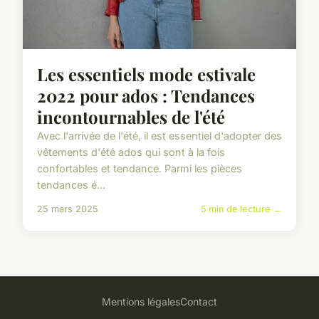
Les essentiels mode estivale
2022 pour ados : Tendances
incontournables de l'été
Avec l'arrivée de l'été, il est essentiel d'adopter des
vêtements d'été ados qui sont à la fois
confortables et tendance. Parmi les pièces
tendances é...
25 mars 2025
5 min de lecture →
Mentions légales
Contact