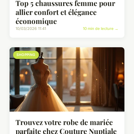
Top 5 chaussures femme pour
allier confort et élégance
économique
10/03/2026 11:41
10 min de lecture →
SHOPPING
Trouvez votre robe de mariée
parfaite chez Couture Nuptiale